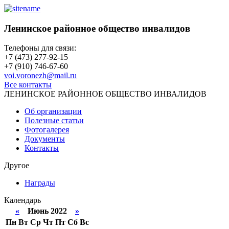
Ленинское районное общество инвалидов
Телефоны для связи:
+7 (473) 277-92-15
+7 (910) 746-67-60
voi.voronezh@mail.ru
Все контакты
ЛЕНИНСКОЕ РАЙОННОЕ ОБЩЕСТВО ИНВАЛИДОВ
Об организации
Полезные статьи
Фотогалерея
Документы
Контакты
Другое
Награды
Календарь
«
Июнь 2022
»
Пн
Вт
Ср
Чт
Пт
Сб
Вс