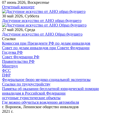
07 июнь 2026, Воскресенье
Отчетный концерт
30 май 2026, Суббота
Доступное искусство от АНО образ будущего
27 май 2026, Среда
Доступное искусство от АНО Образ будущего
Ccылки
Комиссия при Президенте РФ по делам инвалидов
Совет по делам инвалидов при Совете Федерации
Госдума РФ
Совет Федерации РФ
Правительство РФ
Минтруд
ФСС
ПФР
Федеральное бюро медико-социальной экспертизы
Ссылки по трудоустройству
Памятка об оказании бесплатной юридической помощи
инвалидам в Российской Федерации
оступные туристические объекты
Где можно обучиться вождению автомобиля
г. Воронеж, Ленинское общество инвалидов
2021 г.