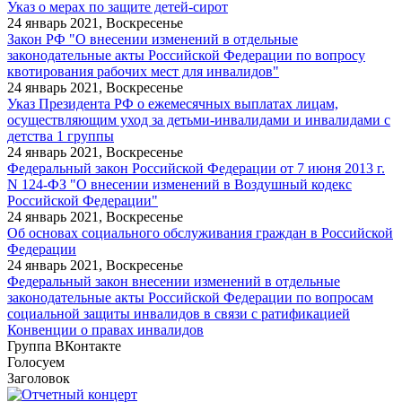
Указ о мерах по защите детей-сирот
24 январь 2021, Воскресенье
Закон РФ "О внесении изменений в отдельные
законодательные акты Российской Федерации по вопросу
квотирования рабочих мест для инвалидов"
24 январь 2021, Воскресенье
Указ Президента РФ о ежемесячных выплатах лицам,
осуществляющим уход за детьми-инвалидами и инвалидами с
детства 1 группы
24 январь 2021, Воскресенье
Федеральный закон Российской Федерации от 7 июня 2013 г.
N 124-ФЗ "О внесении изменений в Воздушный кодекс
Российской Федерации"
24 январь 2021, Воскресенье
Об основах социального обслуживания граждан в Российской
Федерации
24 январь 2021, Воскресенье
Федеральный закон внесении изменений в отдельные
законодательные акты Российской Федерации по вопросам
социальной защиты инвалидов в связи с ратификацией
Конвенции о правах инвалидов
Группа ВКонтакте
Голосуем
Заголовок