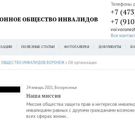
Телефоны д
+7 (473
ЙОННОЕ ОБЩЕСТВО ИНВАЛИДОВ
+7 (910
voi.vorone
Все контак
ИЗАЦИИ
ПОЛЕЗНЫЕ СТАТЬИ
ФОТОГАЛЕРЕЯ
ДОКУМЕНТЫ
К
Е ОБЩЕСТВО ИНВАЛИДОВ ВОРОНЕЖ
» Об организации
24 январь 2021, Воскресенье
Наша миссия
Миссия общества защита прав и интересов инвали
инвалидами равных с другими гражданами возможн
всех сферах жизни...