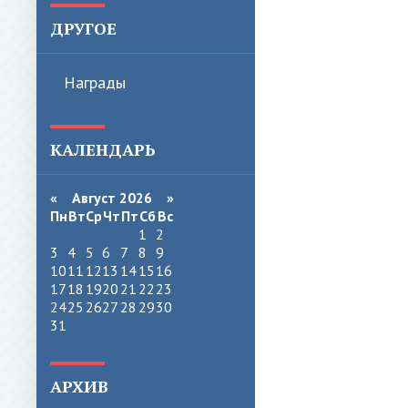
ДРУГОЕ
Награды
КАЛЕНДАРЬ
«
Август 2026 »
Пн
Вт
Ср
Чт
Пт
Сб
Вс
1
2
3
4
5
6
7
8
9
10
11
12
13
14
15
16
17
18
19
20
21
22
23
24
25
26
27
28
29
30
31
АРХИВ