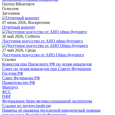
Группа ВКонтакте
Голосуем
Заголовок
07 июнь 2026, Воскресенье
Отчетный концерт
30 май 2026, Суббота
Доступное искусство от АНО образ будущего
27 май 2026, Среда
Доступное искусство от АНО Образ будущего
Ccылки
Комиссия при Президенте РФ по делам инвалидов
Совет по делам инвалидов при Совете Федерации
Госдума РФ
Совет Федерации РФ
Правительство РФ
Минтруд
ФСС
ПФР
Федеральное бюро медико-социальной экспертизы
Ссылки по трудоустройству
Памятка об оказании бесплатной юридической помощи
инвалидам в Российской Федерации