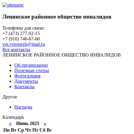
Ленинское районное общество инвалидов
Телефоны для связи:
+7 (473) 277-92-15
+7 (910) 746-67-60
voi.voronezh@mail.ru
Все контакты
ЛЕНИНСКОЕ РАЙОННОЕ ОБЩЕСТВО ИНВАЛИДОВ
Об организации
Полезные статьи
Фотогалерея
Документы
Контакты
Другое
Награды
Календарь
«
Июнь 2025
»
Пн
Вт
Ср
Чт
Пт
Сб
Вс