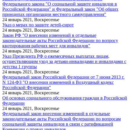
Федерального закона "О социальной защите инвалидов в
Российской Федерации" и Федеральный закон "Об общих
принципах организации местного самоуправления"
24 январь 2021, Воскресенье
Указ о мерах по защите детей-сирот
24 январь 2021, Воскресенье
Закон РФ "О внесении изменений в отдельные
законодательные акты Российской Федерации по вопросу
квотирования рабочих мест для инвалидов"
24 январь 2021, Воскресенье
Указ Президента РФ о ежемесячных выплатах лицам,
осуществляющим уход за детьми-инвалидами и инвалидами с
детства 1 группы
24 январь 2021, Воскресенье
Федеральный закон Российской Федерации от 7 июня 2013 г.
N 124-ФЗ "О внесении изменений в Воздушный кодекс
Российской Федерации"
24 январь 2021, Воскресенье
Об основах социального обслуживания граждан в Российской
Федерации
24 январь 2021, Воскресенье
Федеральный закон внесении изменений в отдельные
законодательные акты Российской Федерации по вопросам
социальной защиты инвалидов в связи с ратификацией
Конвенции о правах инвалидов