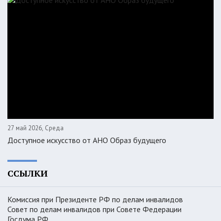
27 май 2026, Среда
Доступное искусство от АНО Образ будущего
CCЫЛКИ
Комиссия при Президенте РФ по делам инвалидов
Совет по делам инвалидов при Совете Федерации
Госдума РФ